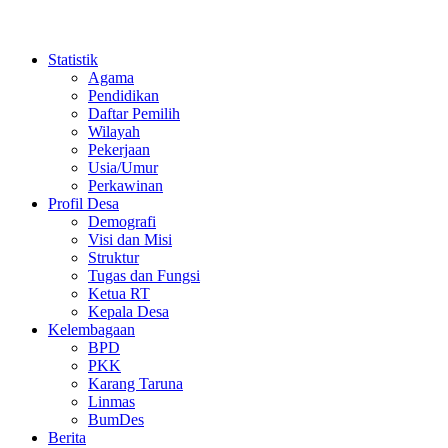
Statistik
Agama
Pendidikan
Daftar Pemilih
Wilayah
Pekerjaan
Usia/Umur
Perkawinan
Profil Desa
Demografi
Visi dan Misi
Struktur
Tugas dan Fungsi
Ketua RT
Kepala Desa
Kelembagaan
BPD
PKK
Karang Taruna
Linmas
BumDes
Berita