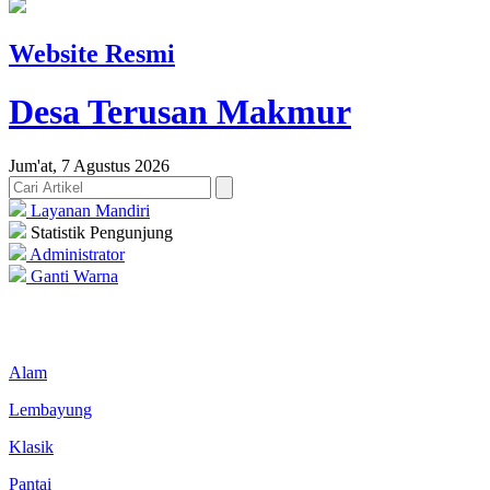
Website Resmi
Desa Terusan Makmur
Jum'at, 7 Agustus 2026
Layanan Mandiri
Statistik Pengunjung
Administrator
Ganti Warna
Alam
Lembayung
Klasik
Pantai